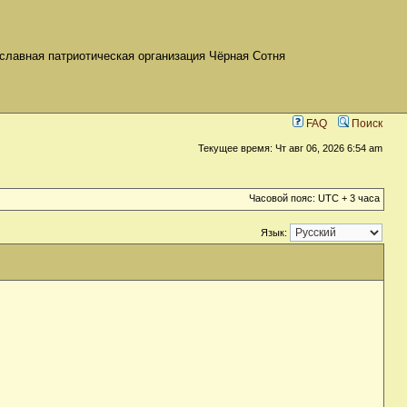
славная патриотическая организация Чёрная Сотня
FAQ
Поиск
Текущее время: Чт авг 06, 2026 6:54 am
Часовой пояс: UTC + 3 часа
Язык: