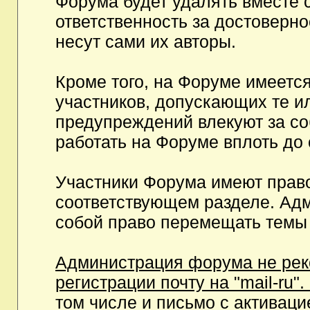
Форума будет удалять вместе 
ответственность за достоверн
несут сами их авторы.
Кроме того, на Форуме имеетс
участников, допускающих те и
предупреждений влекуют за с
работать на Форуме вплоть до
Участники Форума имеют право
соответствующем разделе. Ад
собой право перемещать темы 
Администрация форума не рек
регистрации почту на "mail-ru"
том числе и письмо с активаци