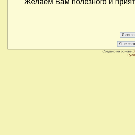
Желаем Вам полезного и прия
Создано на основе
p
Русс