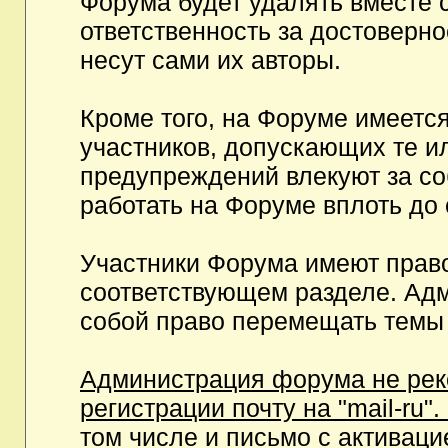
Форума будет удалять вместе 
ответственность за достоверн
несут сами их авторы.
Кроме того, на Форуме имеетс
участников, допускающих те и
предупреждений влекуют за с
работать на Форуме вплоть до
Участники Форума имеют право
соответствующем разделе. Ад
собой право перемещать темы 
Администрация форума не рек
регистрации почту на "mail-ru"
том числе и письмо с активаци