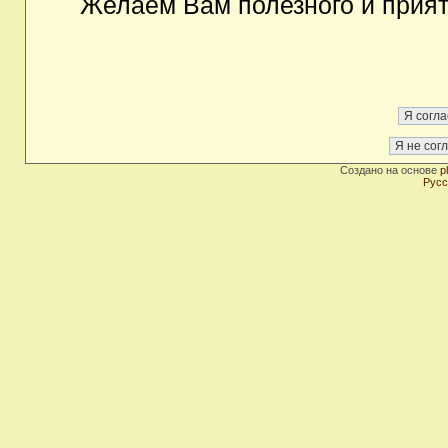
Желаем Вам полезного и прия
Создано на основе
p
Русс