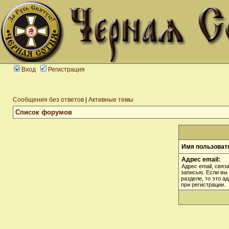
Вход
Регистрация
Сообщения без ответов
|
Активные темы
Список форумов
Имя пользоват
Адрес email:
Адрес email, связ
записью. Если вы
разделе, то это а
при регистрации.