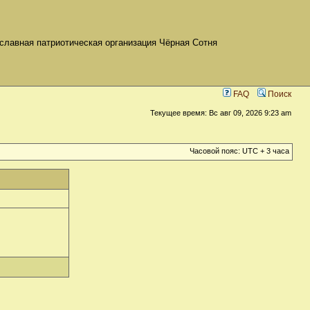
славная патриотическая организация Чёрная Сотня
FAQ
Поиск
Текущее время: Вс авг 09, 2026 9:23 am
Часовой пояс: UTC + 3 часа