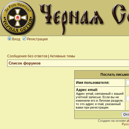
Вход
Регистрация
Сообщения без ответов
|
Активные темы
Список форумов
Послать письмо 
Имя пользователя:
Адрес email:
Адрес email, связанный с вашей
учётной записью. Если вы не
изменили его в Личном разделе,
то это адрес e-mail, указанный
вами при регистрации.
Создано на основе
p
Русс