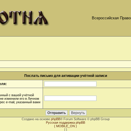
Всероссийская Право
Послать письмо для активации учётной записи
еля:
анный с вашей учётной
 не изменили его в Личном
дрес e-mail, указанный вами
Создано на основе
phpBB
® Forum Software © phpBB Group
Русская поддержка phpBB
{ MOBILE_ON }
[
]