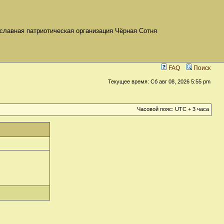
славная патриотическая организация Чёрная Сотня
FAQ
Поиск
Текущее время: Сб авг 08, 2026 5:55 pm
Часовой пояс: UTC + 3 часа