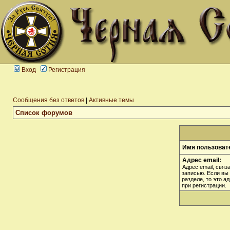
Вход
Регистрация
Сообщения без ответов
|
Активные темы
Список форумов
Имя пользоват
Адрес email:
Адрес email, связ
записью. Если вы
разделе, то это а
при регистрации.