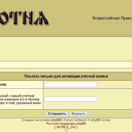
Всероссийская Право
Послать письмо для активации учётной записи
еля:
анный с вашей учётной
 не изменили его в Личном
дрес e-mail, указанный вами
Создано на основе
phpBB
® Forum Software © phpBB Group
Русская поддержка phpBB
{ MOBILE_ON }
[
]