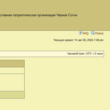
славная патриотическая организация Чёрная Сотня
FAQ
Поиск
Текущее время: Чт авг 06, 2026 7:48 pm
Часовой пояс: UTC + 3 часа