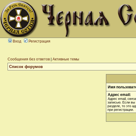
Вход
Регистрация
Сообщения без ответов
|
Активные темы
Список форумов
Имя пользоват
Адрес email:
Адрес email, связ
записью. Если вы
разделе, то это а
при регистрации.