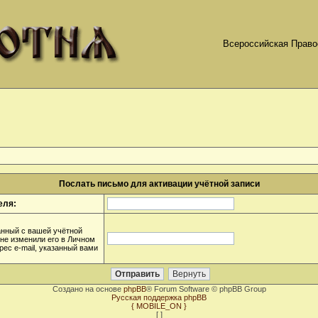
Всероссийская Право
Послать письмо для активации учётной записи
еля:
анный с вашей учётной
 не изменили его в Личном
дрес e-mail, указанный вами
Создано на основе
phpBB
® Forum Software © phpBB Group
Русская поддержка phpBB
{ MOBILE_ON }
[
]