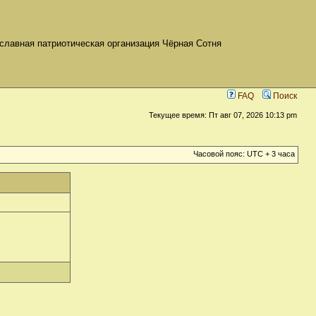
славная патриотическая организация Чёрная Сотня
FAQ
Поиск
Текущее время: Пт авг 07, 2026 10:13 pm
Часовой пояс: UTC + 3 часа