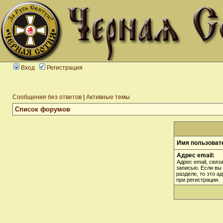
Вход
Регистрация
Сообщения без ответов
|
Активные темы
Список форумов
Имя пользоват
Адрес email:
Адрес email, связ
записью. Если вы
разделе, то это а
при регистрации.