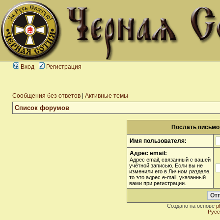
Вход
Регистрация
Сообщения без ответов
|
Активные темы
Список форумов
Послать письмо 
Имя пользователя:
Адрес email:
Адрес email, связанный с вашей
учётной записью. Если вы не
изменили его в Личном разделе,
то это адрес e-mail, указанный
вами при регистрации.
Создано на основе
p
Русс