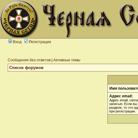
Вход
Регистрация
Сообщения без ответов
|
Активные темы
Список форумов
Имя пользоват
Адрес email:
Адрес email, связ
записью. Если вы
разделе, то это а
при регистрации.