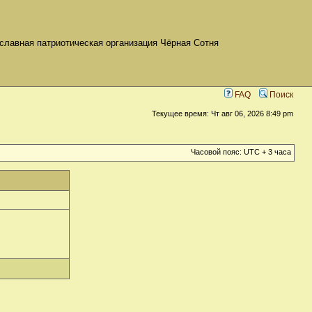
славная патриотическая организация Чёрная Сотня
FAQ
Поиск
Текущее время: Чт авг 06, 2026 8:49 pm
Часовой пояс: UTC + 3 часа