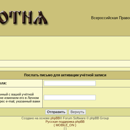
Всероссийская Право
Послать письмо для активации учётной записи
еля:
анный с вашей учётной
 не изменили его в Личном
дрес e-mail, указанный вами
Создано на основе
phpBB
® Forum Software © phpBB Group
Русская поддержка phpBB
{ MOBILE_ON }
[
]