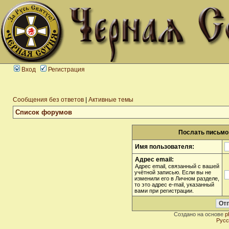
Вход
Регистрация
Сообщения без ответов
|
Активные темы
Список форумов
Послать письмо 
Имя пользователя:
Адрес email:
Адрес email, связанный с вашей
учётной записью. Если вы не
изменили его в Личном разделе,
то это адрес e-mail, указанный
вами при регистрации.
Создано на основе
p
Русс