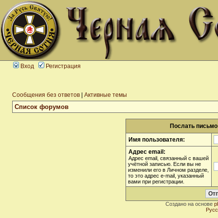
Вход
Регистрация
Сообщения без ответов
|
Активные темы
Список форумов
Послать письмо 
Имя пользователя:
Адрес email:
Адрес email, связанный с вашей
учётной записью. Если вы не
изменили его в Личном разделе,
то это адрес e-mail, указанный
вами при регистрации.
Создано на основе
p
Русс