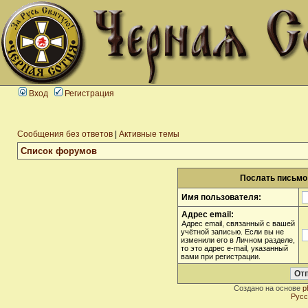
Вход
Регистрация
Сообщения без ответов
|
Активные темы
Список форумов
Послать письмо 
Имя пользователя:
Адрес email:
Адрес email, связанный с вашей
учётной записью. Если вы не
изменили его в Личном разделе,
то это адрес e-mail, указанный
вами при регистрации.
Создано на основе
p
Русс