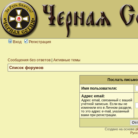
Вход
Регистрация
Сообщения без ответов
|
Активные темы
Список форумов
Послать письмо 
Имя пользователя:
Адрес email:
Адрес email, связанный с вашей
учётной записью. Если вы не
изменили его в Личном разделе,
то это адрес e-mail, указанный
вами при регистрации.
Создано на основе
p
Русс