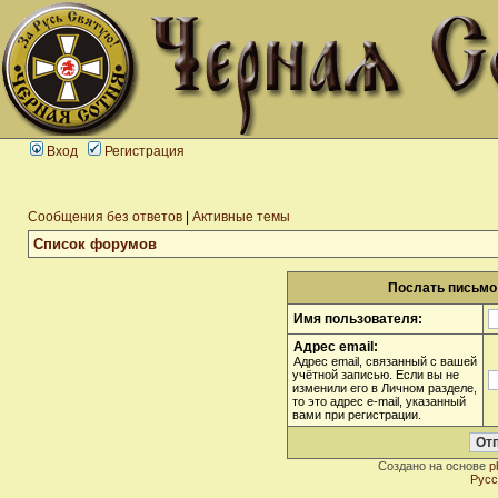
Вход
Регистрация
Сообщения без ответов
|
Активные темы
Список форумов
Послать письмо 
Имя пользователя:
Адрес email:
Адрес email, связанный с вашей
учётной записью. Если вы не
изменили его в Личном разделе,
то это адрес e-mail, указанный
вами при регистрации.
Создано на основе
p
Русс