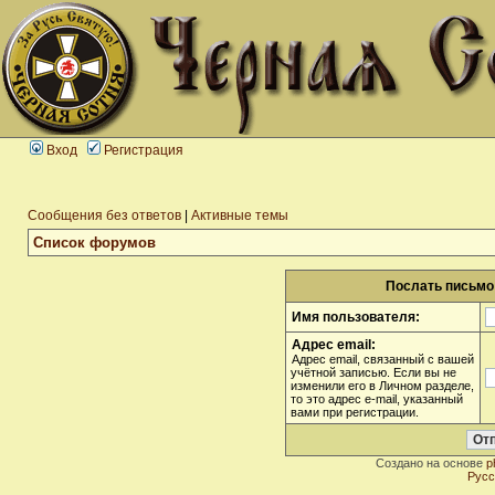
Вход
Регистрация
Сообщения без ответов
|
Активные темы
Список форумов
Послать письмо 
Имя пользователя:
Адрес email:
Адрес email, связанный с вашей
учётной записью. Если вы не
изменили его в Личном разделе,
то это адрес e-mail, указанный
вами при регистрации.
Создано на основе
p
Русс