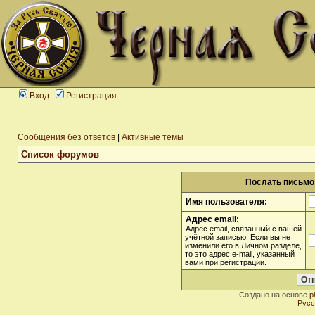
Вход
Регистрация
Сообщения без ответов
|
Активные темы
Список форумов
Послать письмо 
Имя пользователя:
Адрес email:
Адрес email, связанный с вашей
учётной записью. Если вы не
изменили его в Личном разделе,
то это адрес e-mail, указанный
вами при регистрации.
Создано на основе
p
Русс