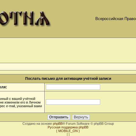
Всероссийская Право
Послать письмо для активации учётной записи
еля:
анный с вашей учётной
 не изменили его в Личном
дрес e-mail, указанный вами
Создано на основе
phpBB
® Forum Software © phpBB Group
Русская поддержка phpBB
{ MOBILE_ON }
[
]