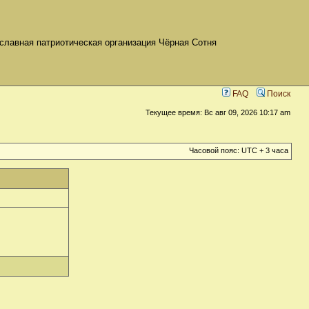
славная патриотическая организация Чёрная Сотня
FAQ
Поиск
Текущее время: Вс авг 09, 2026 10:17 am
Часовой пояс: UTC + 3 часа