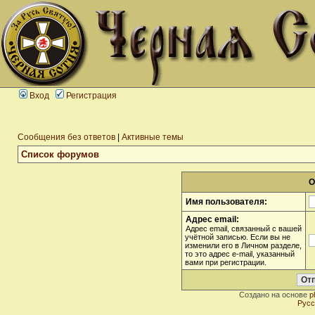
Вход
Регистрация
Сообщения без ответов
|
Активные темы
Список форумов
О
Имя пользователя:
Адрес email:
Адрес email, связанный с вашей
учётной записью. Если вы не
изменили его в Личном разделе,
то это адрес e-mail, указанный
вами при регистрации.
Создано на основе
p
Русс