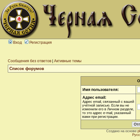
Вход
Регистрация
Сообщения без ответов
|
Активные темы
Список форумов
О
Имя пользователя:
Адрес email:
Адрес email, связанный с вашей
учётной записью. Если вы не
изменили его в Личном разделе,
то это адрес e-mail, указанный
вами при регистрации.
Создано на основе
p
Русс