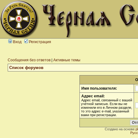
Вход
Регистрация
Сообщения без ответов
|
Активные темы
Список форумов
О
Имя пользователя:
Адрес email:
Адрес email, связанный с вашей
учётной записью. Если вы не
изменили его в Личном разделе,
то это адрес e-mail, указанный
вами при регистрации.
Создано на основе
p
Русс