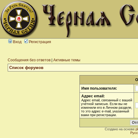
Вход
Регистрация
Сообщения без ответов
|
Активные темы
Список форумов
О
Имя пользователя:
Адрес email:
Адрес email, связанный с вашей
учётной записью. Если вы не
изменили его в Личном разделе,
то это адрес e-mail, указанный
вами при регистрации.
Создано на основе
p
Русс