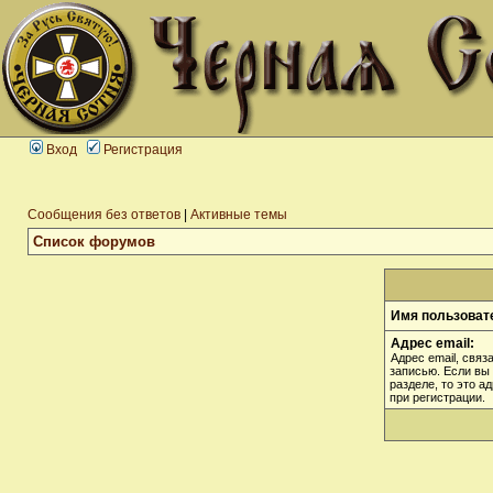
Вход
Регистрация
Сообщения без ответов
|
Активные темы
Список форумов
Имя пользоват
Адрес email:
Адрес email, связ
записью. Если вы
разделе, то это а
при регистрации.