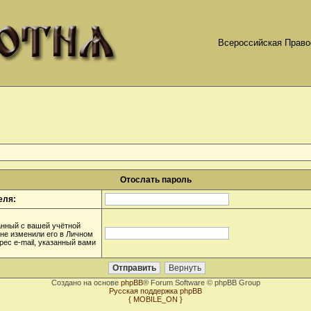
Всероссийская Право
Отослать пароль
еля:
анный с вашей учётной
 не изменили его в Личном
дрес e-mail, указанный вами
Создано на основе
phpBB
® Forum Software © phpBB Group
Русская поддержка phpBB
{ MOBILE_ON }