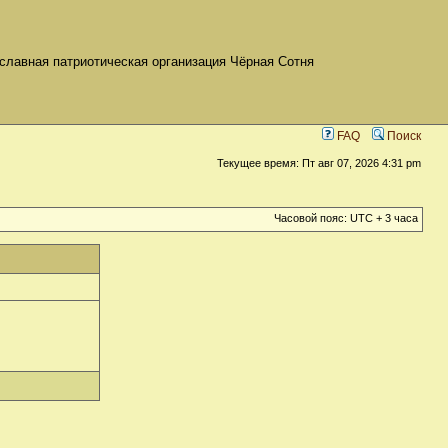
славная патриотическая организация Чёрная Сотня
FAQ
Поиск
Текущее время: Пт авг 07, 2026 4:31 pm
Часовой пояс: UTC + 3 часа