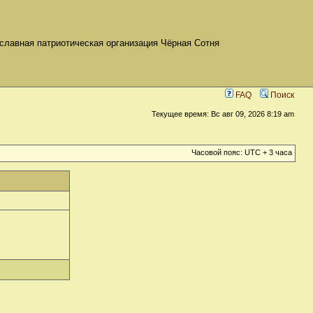
славная патриотическая организация Чёрная Сотня
FAQ
Поиск
Текущее время: Вс авг 09, 2026 8:19 am
Часовой пояс: UTC + 3 часа