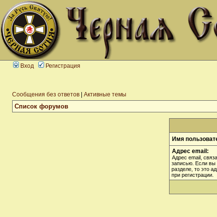
Вход
Регистрация
Сообщения без ответов
|
Активные темы
Список форумов
Имя пользоват
Адрес email:
Адрес email, связ
записью. Если вы
разделе, то это а
при регистрации.