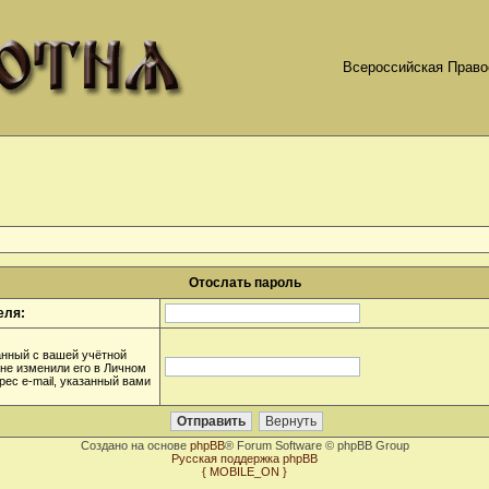
Всероссийская Право
Отослать пароль
еля:
анный с вашей учётной
 не изменили его в Личном
дрес e-mail, указанный вами
Создано на основе
phpBB
® Forum Software © phpBB Group
Русская поддержка phpBB
{ MOBILE_ON }