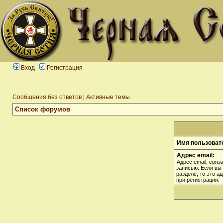
Вход
Регистрация
Сообщения без ответов
|
Активные темы
Список форумов
Имя пользоват
Адрес email:
Адрес email, связ
записью. Если вы
разделе, то это а
при регистрации.