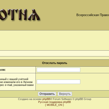
Всероссийская Право
Отослать пароль
еля:
анный с вашей учётной
 не изменили его в Личном
дрес e-mail, указанный вами
Создано на основе
phpBB
® Forum Software © phpBB Group
Русская поддержка phpBB
{ MOBILE_ON }