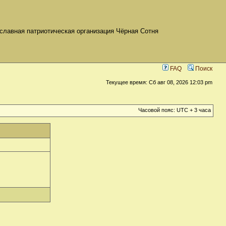
славная патриотическая организация Чёрная Сотня
FAQ
Поиск
Текущее время: Сб авг 08, 2026 12:03 pm
Часовой пояс: UTC + 3 часа