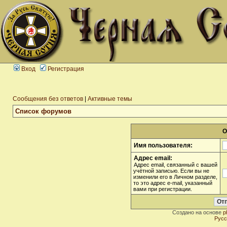
Вход
Регистрация
Сообщения без ответов
|
Активные темы
Список форумов
О
Имя пользователя:
Адрес email:
Адрес email, связанный с вашей
учётной записью. Если вы не
изменили его в Личном разделе,
то это адрес e-mail, указанный
вами при регистрации.
Создано на основе
p
Русс