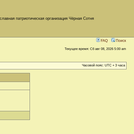
славная патриотическая организация Чёрная Сотня
FAQ
Поиск
Текущее время: Сб авг 08, 2026 5:00 am
Часовой пояс: UTC + 3 часа