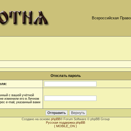
Всероссийская Право
Отослать пароль
еля:
анный с вашей учётной
 не изменили его в Личном
дрес e-mail, указанный вами
Создано на основе
phpBB
® Forum Software © phpBB Group
Русская поддержка phpBB
{ MOBILE_ON }