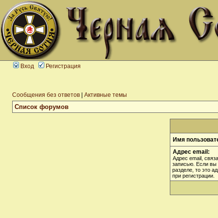
Вход
Регистрация
Сообщения без ответов
|
Активные темы
Список форумов
Имя пользоват
Адрес email:
Адрес email, связ
записью. Если вы
разделе, то это а
при регистрации.