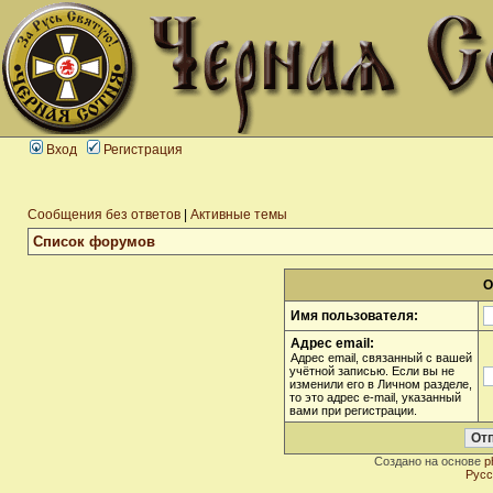
Вход
Регистрация
Сообщения без ответов
|
Активные темы
Список форумов
О
Имя пользователя:
Адрес email:
Адрес email, связанный с вашей
учётной записью. Если вы не
изменили его в Личном разделе,
то это адрес e-mail, указанный
вами при регистрации.
Создано на основе
p
Русс