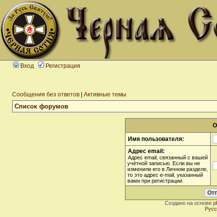
Вход
Регистрация
Сообщения без ответов
|
Активные темы
Список форумов
О
Имя пользователя:
Адрес email:
Адрес email, связанный с вашей
учётной записью. Если вы не
изменили его в Личном разделе,
то это адрес e-mail, указанный
вами при регистрации.
Создано на основе
p
Русс