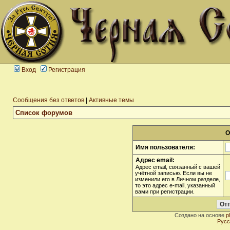
Вход
Регистрация
Сообщения без ответов
|
Активные темы
Список форумов
О
Имя пользователя:
Адрес email:
Адрес email, связанный с вашей
учётной записью. Если вы не
изменили его в Личном разделе,
то это адрес e-mail, указанный
вами при регистрации.
Создано на основе
p
Русс