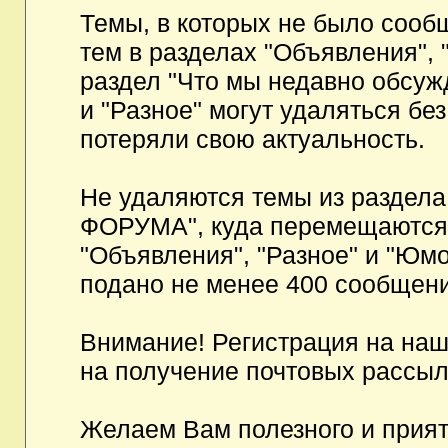
Темы, в которых не было сообщ
тем в разделах "Объявления", 
раздел "Что мы недавно обсуж
и "Разное" могут удаляться бе
потеряли свою актуальность.
Не удаляются темы из разд
ФОРУМА", куда перемещаются и
"Объявления", "Разное" и "Юмо
подано не менее 400 сообщени
Внимание! Регистрация на на
на получение почтовых рассыл
Желаем Вам полезного и прия