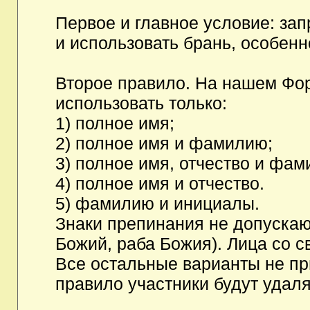
Первое и главное условие: за
и использовать брань, особен
Второе правило. На нашем Фор
использовать только:
1) полное имя;
2) полное имя и фамилию;
3) полное имя, отчество и фам
4) полное имя и отчество.
5) фамилию и инициалы.
Знаки препинания не допускаю
Божий, раба Божия). Лица со с
Все остальные варианты не п
правило участники будут удаля