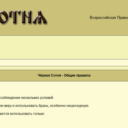
Всероссийская Право
Чёрная Сотня - Общие правила
соблюдении нескольких условий.
ю веру и использовать брань, особенно нецензурную.
ается использовать только: