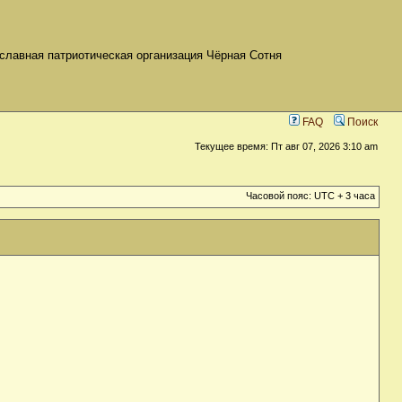
славная патриотическая организация Чёрная Сотня
FAQ
Поиск
Текущее время: Пт авг 07, 2026 3:10 am
Часовой пояс: UTC + 3 часа