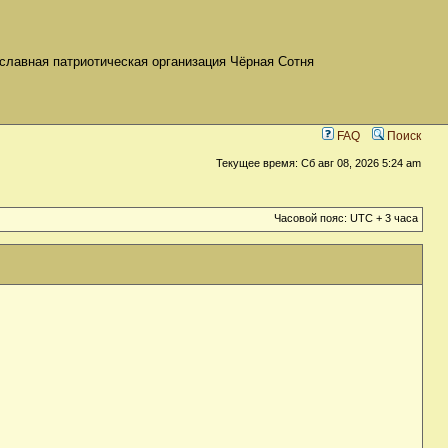
славная патриотическая организация Чёрная Сотня
FAQ
Поиск
Текущее время: Сб авг 08, 2026 5:24 am
Часовой пояс: UTC + 3 часа