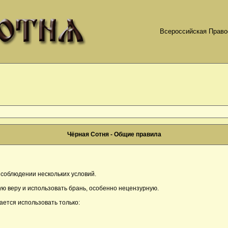
Всероссийская Право
Чёрная Сотня - Общие правила
соблюдении нескольких условий.
ю веру и использовать брань, особенно нецензурную.
ается использовать только: