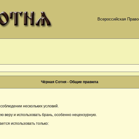
Всероссийская Право
Чёрная Сотня - Общие правила
соблюдении нескольких условий.
ю веру и использовать брань, особенно нецензурную.
ается использовать только: