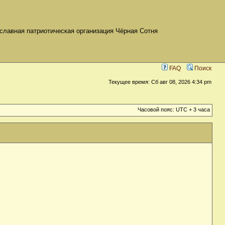
славная патриотическая организация Чёрная Сотня
FAQ
Поиск
Текущее время: Сб авг 08, 2026 4:34 pm
Часовой пояс: UTC + 3 часа