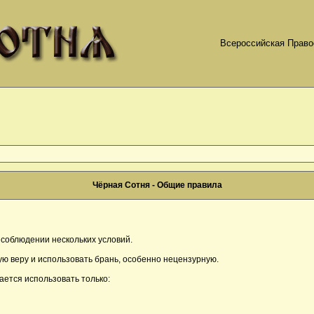
Всероссийская Право
Чёрная Сотня - Общие правила
соблюдении нескольких условий.
ю веру и использовать брань, особенно нецензурную.
ается использовать только: