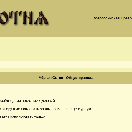
Всероссийская Право
Чёрная Сотня - Общие правила
соблюдении нескольких условий.
ю веру и использовать брань, особенно нецензурную.
ается использовать только: