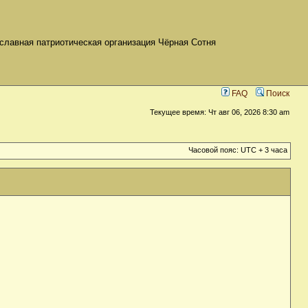
славная патриотическая организация Чёрная Сотня
FAQ
Поиск
Текущее время: Чт авг 06, 2026 8:30 am
Часовой пояс: UTC + 3 часа