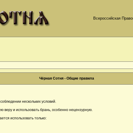
Всероссийская Право
Чёрная Сотня - Общие правила
соблюдении нескольких условий.
ю веру и использовать брань, особенно нецензурную.
ается использовать только: