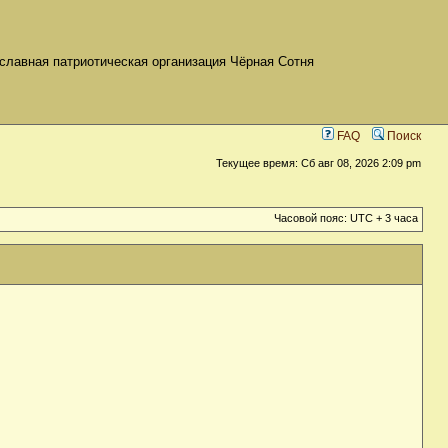
славная патриотическая организация Чёрная Сотня
FAQ
Поиск
Текущее время: Сб авг 08, 2026 2:09 pm
Часовой пояс: UTC + 3 часа