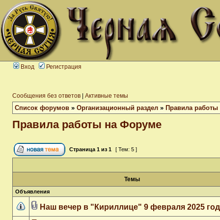
Вход
Регистрация
Сообщения без ответов
|
Активные темы
Список форумов
»
Организационный раздел
»
Правила работы
Правила работы на Форуме
Страница
1
из
1
[ Тем: 5 ]
Темы
Объявления
Наш вечер в "Кириллице" 9 февраля 2025 го