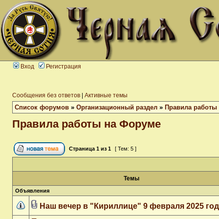
Вход
Регистрация
Сообщения без ответов
|
Активные темы
Список форумов
»
Организационный раздел
»
Правила работы
Правила работы на Форуме
Страница
1
из
1
[ Тем: 5 ]
Темы
Объявления
Наш вечер в "Кириллице" 9 февраля 2025 го