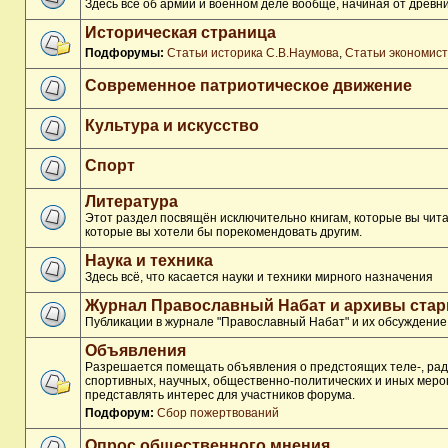
Здесь всё об армии и военном деле вообще, начиная от древни
Историческая страница
Подфорумы:
Статьи историка С.В.Наумова
,
Статьи экономис
Современное патриотическое движение
Культура и искусство
Спорт
Литература
Этот раздел посвящён исключительно книгам, которые вы чита
которые вы хотели бы порекомендовать другим.
Наука и техника
Здесь всё, что касается науки и техники мирного назначения
Журнал Православный Набат и архивы ста
Публикации в журнале "Православный Набат" и их обсуждение
Объявления
Разрешается помещать объявления о предстоящих теле-, рад
спортивных, научных, общественно-политических и иных меро
представлять интерес для участников форума.
Подфорум:
Сбор пожертвований
Опрос общественного мнения