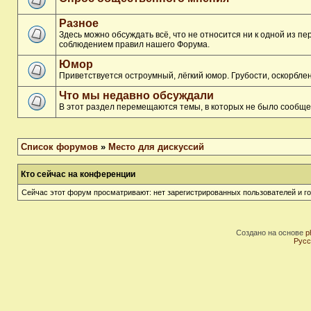
Разное
Здесь можно обсуждать всё, что не относится ни к одной из п
соблюдением правил нашего Форума.
Юмор
Приветствуется остроумный, лёгкий юмор. Грубости, оскорбл
Что мы недавно обсуждали
В этот раздел перемещаются темы, в которых не было сообще
Список форумов
»
Место для дискуссий
Кто сейчас на конференции
Сейчас этот форум просматривают: нет зарегистрированных пользователей и го
Создано на основе
p
Русс