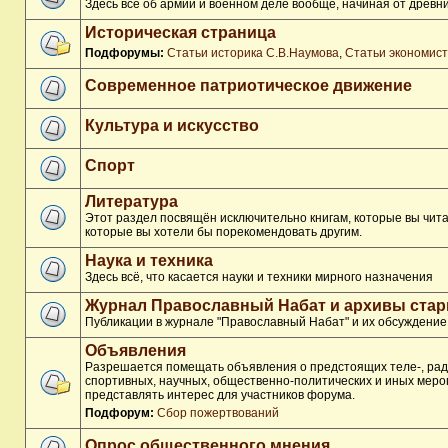
Здесь всё об армии и военном деле вообще, начиная от древни
Историческая страница
Подфорумы:
Статьи историка С.В.Наумова
,
Статьи экономис
Современное патриотическое движение
Культура и искусство
Спорт
Литература
Этот раздел посвящён исключительно книгам, которые вы чита
которые вы хотели бы порекомендовать другим.
Наука и техника
Здесь всё, что касается науки и техники мирного назначения
Журнал Православный Набат и архивы ста
Публикации в журнале "Православный Набат" и их обсуждение
Объявления
Разрешается помещать объявления о предстоящих теле-, рад
спортивных, научных, общественно-политических и иных меро
представлять интерес для участников форума.
Подфорум:
Сбор пожертвований
Опрос общественного мнения