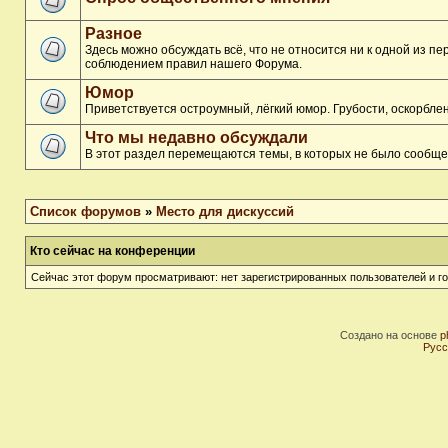
Разное
Здесь можно обсуждать всё, что не относится ни к одной из п
соблюдением правил нашего Форума.
Юмор
Приветствуется остроумный, лёгкий юмор. Грубости, оскорбл
Что мы недавно обсуждали
В этот раздел перемещаются темы, в которых не было сообще
Список форумов
»
Место для дискуссий
Кто сейчас на конференции
Сейчас этот форум просматривают: нет зарегистрированных пользователей и го
Создано на основе
p
Русс