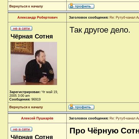
Вернуться к началу
Александр Робертович
Заголовок сообщения:
Re: Рутуб-канал 
Так другое дело.
Чёрная Сотня
Зарегистрирован:
Чт май 19,
2005 3:00 am
Сообщения:
96919
Вернуться к началу
Алексей Пушкарёв
Заголовок сообщения:
Re: Рутуб-канал 
Про Чёрную Сот
Чёрная Сотня