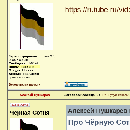
https://rutube.ru/v
Зарегистрирован:
Пт май 27,
2005 3:00 am
Сообщения:
50426
Предупреждения:
1
Откуда:
Москва
Вероисповедание:
православный
Вернуться к началу
Алексей Пушкарёв
Заголовок сообщения:
Re: Рутуб-канал 
Алексей Пушкарёв п
Чёрная Сотня
Про Чёрную Сот