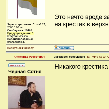
Это нечто вроде з
на крестик в верх
Зарегистрирован:
Пт май 27,
2005 3:00 am
Сообщения:
50426
Предупреждения:
1
Откуда:
Москва
Вероисповедание:
православный
Вернуться к началу
Александр Робертович
Заголовок сообщения:
Re: Рутуб-канал 
Никакого крестика 
Чёрная Сотня