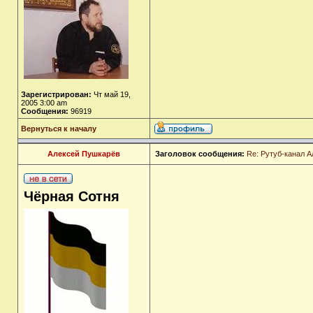
Зарегистрирован:
Чт май 19,
2005 3:00 am
Сообщения:
96919
Вернуться к началу
Алексей Пушкарёв
Заголовок сообщения:
Re: Рутуб-канал 
Чёрная Сотня