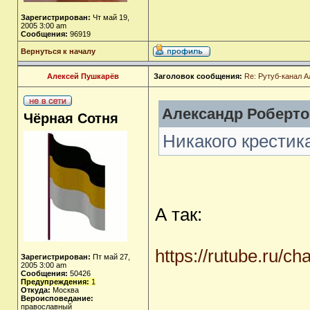
Зарегистрирован:
Чт май 19,
2005 3:00 am
Сообщения:
96919
Вернуться к началу
Алексей Пушкарёв
Заголовок сообщения:
Re: Рутуб-канал 
Александр Роберто
Чёрная Сотня
Никакого крестика
А так:
https://rutube.ru/c
Зарегистрирован:
Пт май 27,
2005 3:00 am
Сообщения:
50426
Предупреждения:
1
Откуда:
Москва
Вероисповедание:
православный