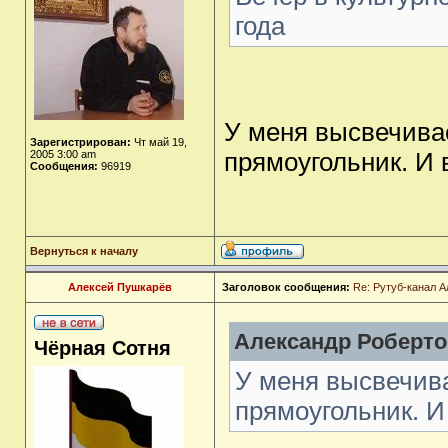
года
У меня высвечива
Зарегистрирован:
Чт май 19,
прямоугольник. И 
2005 3:00 am
Сообщения:
96919
Вернуться к началу
Алексей Пушкарёв
Заголовок сообщения:
Re: Рутуб-канал 
Александр Роберто
Чёрная Сотня
У меня высвечив
прямоугольник. И