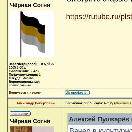
Чёрная Сотня
https://rutube.ru/pl
Зарегистрирован:
Пт май 27,
2005 3:00 am
Сообщения:
50426
Предупреждения:
1
Откуда:
Москва
Вероисповедание:
православный
Вернуться к началу
Александр Робертович
Заголовок сообщения:
Re: Рутуб-канал 
Алексей Пушкарёв п
Чёрная Сотня
Вечер в культурн