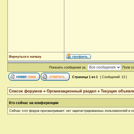
Вернуться к началу
Показать сообщения за:
Поле с
Страница
1
из
1
[ Сообщений: 13 ]
Список форумов
»
Организационный раздел
»
Текущие объявле
Кто сейчас на конференции
Сейчас этот форум просматривают: нет зарегистрированных пользователей и го