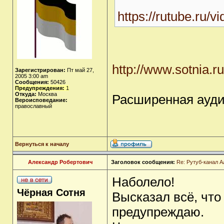
https://rutube.ru/
http://www.sotnia.r
Зарегистрирован:
Пт май 27,
2005 3:00 am
Сообщения:
50426
Предупреждения:
1
Откуда:
Москва
Расширенная ауди
Вероисповедание:
православный
Вернуться к началу
Александр Робертович
Заголовок сообщения:
Re: Рутуб-канал 
Наболело!
Чёрная Сотня
Высказал всё, что
предупреждаю.