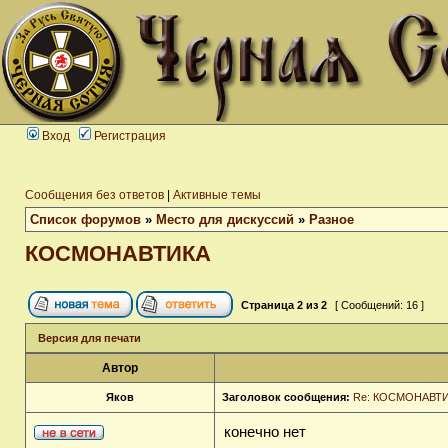
Вход
Регистрация
Сообщения без ответов
|
Активные темы
Список форумов
»
Место для дискуссий
»
Разное
КОСМОНАВТИКА
Страница
2
из
2
[ Сообщений: 16 ]
Версия для печати
Автор
Яков
Заголовок сообщения:
Re: КОСМОНАВТ
конечно нет