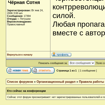
Чёрная Сотня
контрреволюци
Зарегистрирован:
Вт янв 24,
силой.
2006 3:00 am
Сообщения:
17394
Откуда:
г. Петушки
Любая пропага
Вероисповедание:
Православный
вместе с авто
Вернуться к началу
Показать сообщения за:
Поле с
Страница
1
из
1
[ 1 сообщение ]
Список форумов
»
Организационный раздел
»
Правила работы
Кто сейчас на конференции
Сейчас этот форум просматривают: нет зарегистрированных пользователей и го